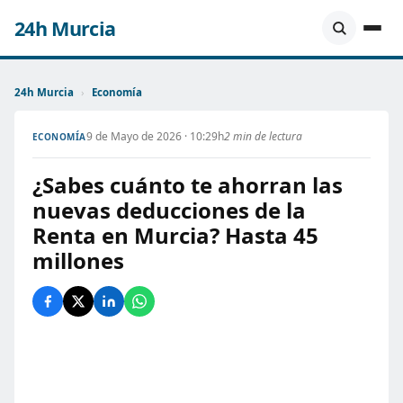
24h Murcia
24h Murcia
›
Economía
9 de Mayo de 2026 · 10:29h
2 min de lectura
ECONOMÍA
¿Sabes cuánto te ahorran las
nuevas deducciones de la
Renta en Murcia? Hasta 45
millones