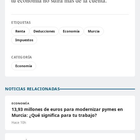
tu economía no sufra más de la cuenta.
ETIQUETAS
Renta
Deducciones
Economía
Murcia
Impuestos
CATEGORÍA
Economía
NOTICIAS RELACIONADAS
ECONOMÍA
13,93 millones de euros para modernizar pymes en
Murcia: ¿Qué significa para tu trabajo?
Hace 10h