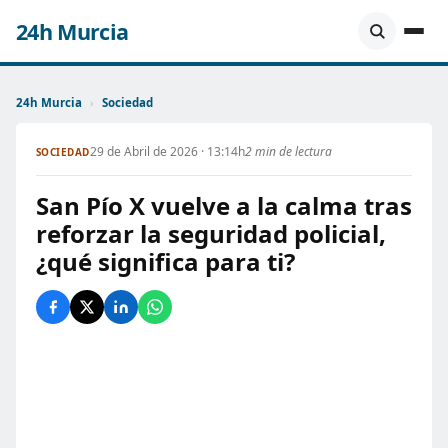
24h Murcia
24h Murcia
›
Sociedad
29 de Abril de 2026 · 13:14h
2 min de lectura
SOCIEDAD
San Pío X vuelve a la calma tras
reforzar la seguridad policial,
¿qué significa para ti?