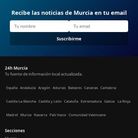
Recibe las noticias de Murcia en tu email
Suscribirme
24h Murcia
Tu fuente de información local actualizada.
España
Andalucía
Aragón
Asturias
Baleares
Canarias
Cantabria
Castilla La-Mancha
Castilla y León
Cataluña
Extremadura
Galicia
La Rioja
Madrid
Murcia
Navarra
País Vasco
Comunidad Valenciana
Secciones